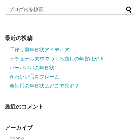
最近の投稿
手作り風年賀状アイディア
ナチュラル素材でつくる癒しの年賀はがき
バーバパパの年賀状
かわいい写真フレーム
会社用の年賀状はどこで探す？
最近のコメント
アーカイブ