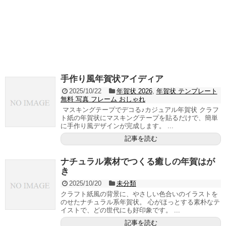
手作り風年賀状アイディア
2025/10/22
年賀状 2026
,
年賀状 テンプレート
無料 写真 フレーム おしゃれ
マスキングテープでデコる♪カジュアル年賀状 クラフ
ト紙の年賀状にマスキングテープを貼るだけで、簡単
に手作り風デザインが完成します。 ...
記事を読む
ナチュラル素材でつくる癒しの年賀はが
き
2025/10/20
未分類
クラフト紙風の背景に、やさしい色合いのイラストを
のせたナチュラル系年賀状。 心がほっとする素朴なテ
イストで、どの世代にも好印象です。 ...
記事を読む