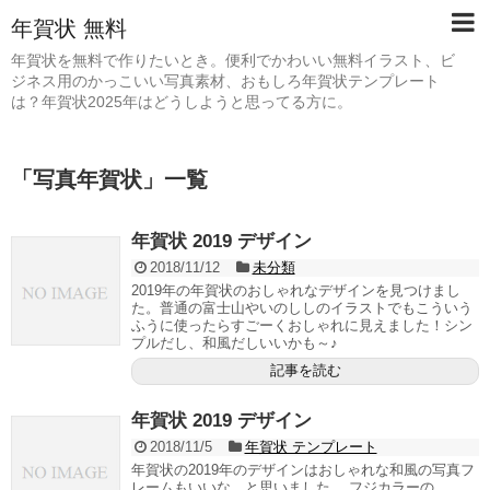
年賀状 無料
年賀状を無料で作りたいとき。便利でかわいい無料イラスト、ビ
ジネス用のかっこいい写真素材、おもしろ年賀状テンプレート
は？年賀状2025年はどうしようと思ってる方に。
「
写真年賀状
」
一覧
年賀状 2019 デザイン
2018/11/12
未分類
2019年の年賀状のおしゃれなデザインを見つけまし
た。普通の富士山やいのししのイラストでもこういう
ふうに使ったらすごーくおしゃれに見えました！シン
プルだし、和風だしいいかも～♪
記事を読む
年賀状 2019 デザイン
2018/11/5
年賀状 テンプレート
年賀状の2019年のデザインはおしゃれな和風の写真フ
レームもいいな、と思いました。 フジカラーの