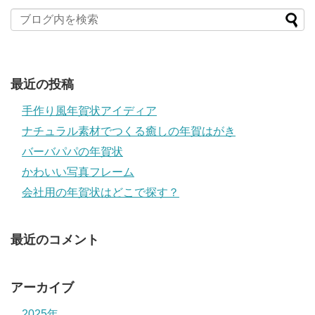
最近の投稿
手作り風年賀状アイディア
ナチュラル素材でつくる癒しの年賀はがき
バーバパパの年賀状
かわいい写真フレーム
会社用の年賀状はどこで探す？
最近のコメント
アーカイブ
2025年