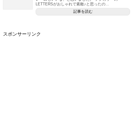
LETTERSがおしゃれで素敵♪と思ったの...
記事を読む
スポンサーリンク