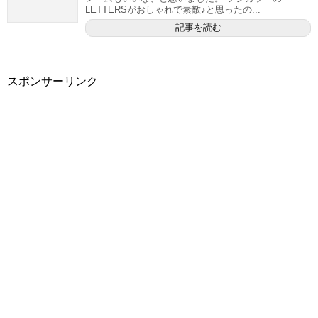
LETTERSがおしゃれで素敵♪と思ったの...
記事を読む
スポンサーリンク