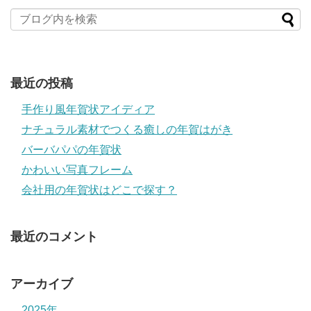
最近の投稿
手作り風年賀状アイディア
ナチュラル素材でつくる癒しの年賀はがき
バーバパパの年賀状
かわいい写真フレーム
会社用の年賀状はどこで探す？
最近のコメント
アーカイブ
2025年