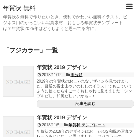
年賀状 無料
年賀状を無料で作りたいとき。便利でかわいい無料イラスト、ビ
ジネス用のかっこいい写真素材、おもしろ年賀状テンプレート
は？年賀状2025年はどうしようと思ってる方に。
「
フジカラー
」
一覧
年賀状 2019 デザイン
2018/11/12
未分類
2019年の年賀状のおしゃれなデザインを見つけまし
た。普通の富士山やいのししのイラストでもこういう
ふうに使ったらすごーくおしゃれに見えました！シン
プルだし、和風だしいいかも～♪
記事を読む
年賀状 2019 デザイン
2018/11/5
年賀状 テンプレート
年賀状の2019年のデザインはおしゃれな和風の写真フ
レームもいいな、と思いました。 フジカラーの