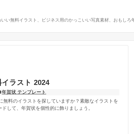
いい無料イラスト、ビジネス用のかっこいい写真素材、おもしろ年
イラスト 2024
年賀状 テンプレート
賀状に無料のイラストを探していますか？素敵なイラストを
ードして、年賀状を個性的に飾りましょう。