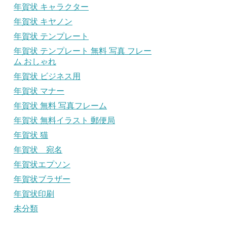
年賀状 キャラクター
年賀状 キヤノン
年賀状 テンプレート
年賀状 テンプレート 無料 写真 フレー
ム おしゃれ
年賀状 ビジネス用
年賀状 マナー
年賀状 無料 写真フレーム
年賀状 無料イラスト 郵便局
年賀状 猫
年賀状 宛名
年賀状エプソン
年賀状ブラザー
年賀状印刷
未分類