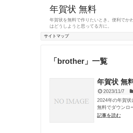
年賀状 無料
年賀状を無料で作りたいとき。便利でかわ
はどうしようと思ってる方に。
サイトマップ
「
brother
」
一覧
年賀状 無料
2023/11/7
2024年の年
無料でダウンロ
記事を読む