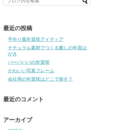
最近の投稿
手作り風年賀状アイディア
ナチュラル素材でつくる癒しの年賀は
がき
バーバパパの年賀状
かわいい写真フレーム
会社用の年賀状はどこで探す？
最近のコメント
アーカイブ