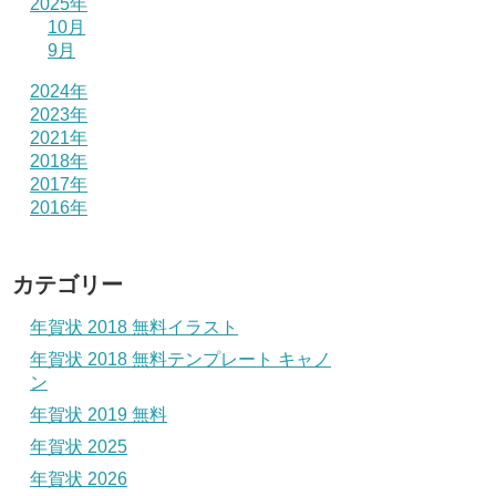
2025年
10月
9月
2024年
2023年
2021年
2018年
2017年
2016年
カテゴリー
年賀状 2018 無料イラスト
年賀状 2018 無料テンプレート キャノ
ン
年賀状 2019 無料
年賀状 2025
年賀状 2026