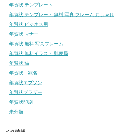
年賀状 テンプレート
年賀状 テンプレート 無料 写真 フレーム おしゃれ
年賀状 ビジネス用
年賀状 マナー
年賀状 無料 写真フレーム
年賀状 無料イラスト 郵便局
年賀状 猫
年賀状 宛名
年賀状エプソン
年賀状ブラザー
年賀状印刷
未分類
メタ情報