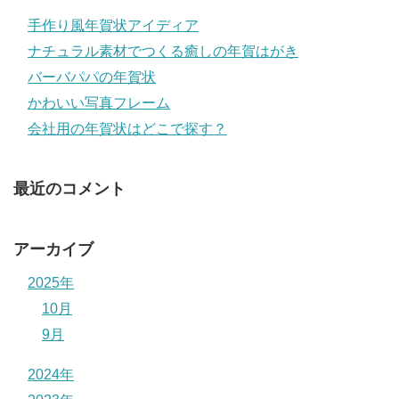
手作り風年賀状アイディア
ナチュラル素材でつくる癒しの年賀はがき
バーバパパの年賀状
かわいい写真フレーム
会社用の年賀状はどこで探す？
最近のコメント
アーカイブ
2025年
10月
9月
2024年