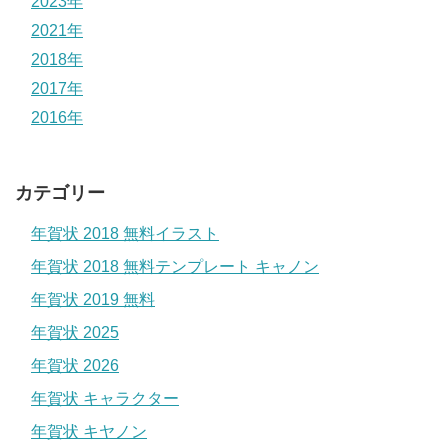
2023年
2021年
2018年
2017年
2016年
カテゴリー
年賀状 2018 無料イラスト
年賀状 2018 無料テンプレート キャノン
年賀状 2019 無料
年賀状 2025
年賀状 2026
年賀状 キャラクター
年賀状 キヤノン