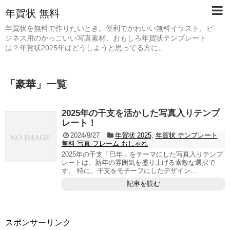
年賀状 無料
年賀状を無料で作りたいとき。便利でかわいい無料イラスト、ビ
ジネス用のかっこいい写真素材、おもしろ年賀状テンプレート
は？年賀状2025年はどうしようと思ってる方に。
「
豪華
」
一覧
2025年の干支を活かした写真入りテンプ
レート！
2024/9/27
年賀状 2025
,
年賀状 テンプレート
無料 写真 フレーム おしゃれ
2025年の干支「巳年」をテーマにした写真入りテンプ
レートは、新年の雰囲気を盛り上げる素敵な選択で
す。 特に、干支をモチーフにしたデザイン...
記事を読む
スポンサーリンク