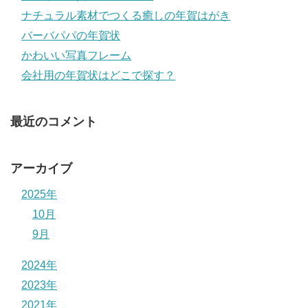
ナチュラル素材でつくる癒しの年賀はがき
バーバパパの年賀状
かわいい写真フレーム
会社用の年賀状はどこで探す？
最近のコメント
アーカイブ
2025年
10月
9月
2024年
2023年
2021年