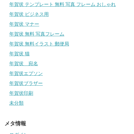
年賀状 テンプレート 無料 写真 フレーム おしゃれ
年賀状 ビジネス用
年賀状 マナー
年賀状 無料 写真フレーム
年賀状 無料イラスト 郵便局
年賀状 猫
年賀状 宛名
年賀状エプソン
年賀状ブラザー
年賀状印刷
未分類
メタ情報