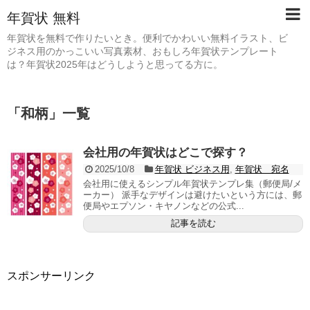
年賀状 無料
年賀状を無料で作りたいとき。便利でかわいい無料イラスト、ビ
ジネス用のかっこいい写真素材、おもしろ年賀状テンプレート
は？年賀状2025年はどうしようと思ってる方に。
「
和柄
」
一覧
会社用の年賀状はどこで探す？
2025/10/8
年賀状 ビジネス用
,
年賀状 宛名
会社用に使えるシンプル年賀状テンプレ集（郵便局/メ
ーカー） 派手なデザインは避けたいという方には、郵
便局やエプソン・キヤノンなどの公式...
記事を読む
スポンサーリンク