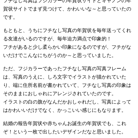
フチなし写真はフジカラーの年賀状サイトとキャノンの年
賀状サイトでまず見つけて、かわいいな～と思っていたの
です。
もともと、うちにフチなし写真の年賀状を毎年送ってくれ
る友達がいるのですが、毎年迫力満点で印象的！
フチがあると少し柔らかい印象になるのですが、フチがな
いだけでこんなにちがうのか～と思っていました。
ただ、フジカラーであったフチなし写真の写真フレーム
は、写真のうえに、しろ文字でイラストが描かれていた
り、端に住所名前が書かれていて、フチなし写真の印象は
そのままにおしゃれにアレンジされていたのです。
イラストの白の旗がなんだかおしゃれだし、写真によって
はかわいいだけでなく、かっこいい感じにもなります。
結婚の報告年賀状や赤ちゃんお誕生の年賀状でも、これ
ぞ！という一枚で出したいデザインだなと思いました。