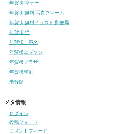
年賀状 マナー
年賀状 無料 写真フレーム
年賀状 無料イラスト 郵便局
年賀状 猫
年賀状 宛名
年賀状エプソン
年賀状ブラザー
年賀状印刷
未分類
メタ情報
ログイン
投稿フィード
コメントフィード