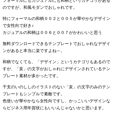
フォーマルにもカジュアルにも和柄というカテゴリがある
のですが、和風モダンでおしゃれです。
特にフォーマルの和柄００２と００５が華やかなデザイン
で女性向で好き♪
カジュアルの和柄は００６と００７がかわいいと思う
無料ダウンロードできるテンプレートでおしゃれなデザイ
ンがあると本当に楽ですよね～。
和柄でなくても、「デザイン」というカテゴリもあるので
すが、「亥」の文字がおしゃれにデザインされているテン
プレート素材が多かったです。
干支のいのししのイラストのない「亥」の文字のみのテン
プレートもシンプルで素敵です。
色使いが華やかなら女性向ですし、かっこいいデザインな
らビジネス用年賀状にもいいんじゃないかと思います。