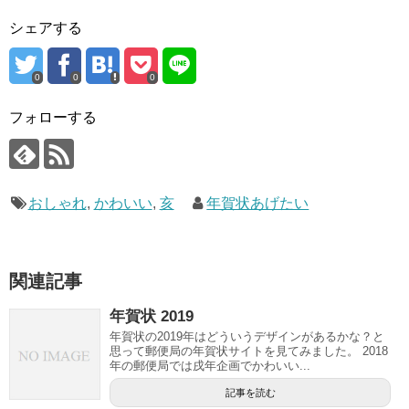
シェアする
0
0
0
フォローする
おしゃれ
,
かわいい
,
亥
年賀状あげたい
関連記事
年賀状 2019
年賀状の2019年はどういうデザインがあるかな？と
思って郵便局の年賀状サイトを見てみました。 2018
年の郵便局では戌年企画でかわいい...
記事を読む