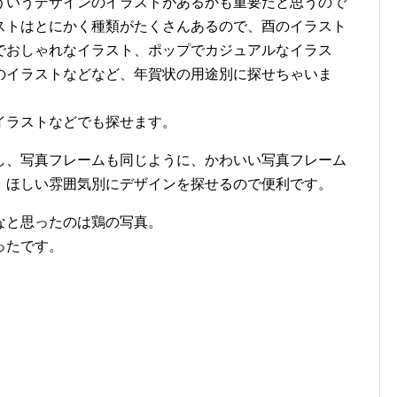
ういうデザインのイラストがあるかも重要だと思うので
ストはとにかく種類がたくさんあるので、酉のイラスト
でおしゃれなイラスト、ポップでカジュアルなイラス
のイラストなどなど、年賀状の用途別に探せちゃいま
イラストなどでも探せます。
し、写真フレームも同じように、かわいい写真フレーム
、ほしい雰囲気別にデザインを探せるので便利です。
なと思ったのは鶏の写真。
ったです。