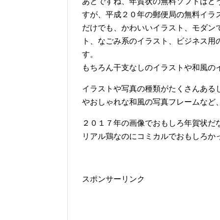
あとですね、年賀状の無料ソフトはど
すが、平成２０年の郵便局の無料イラ
だけでも、かわいいイラスト、モダン
ト、なごみ系のイラスト、ビジネス用
す。
もちろん干支なしのイラストや和風の
イラストや写真の種類がたくさんある
やおしゃれな和風の写真フレームなど
２０１７年の画像でおもしろ年賀状だ
リアル鶏なのにコミカルでおもしろか
スポンサーリンク