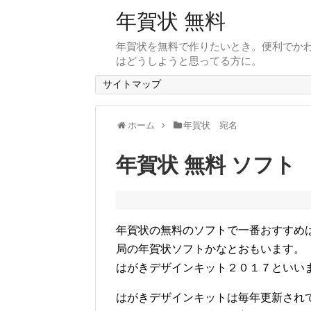
年賀状 無料
年賀状を無料で作りたいとき。便利でかわ
はどうしようと思ってる方に。
サイトマップ
ホーム
年賀状 宛名
年賀状 無料 ソフト
年賀状の無料のソフトで一番おすすめ
局の年賀状ソフトかなとおもいます。
はがきデザインキット２０１７といい
はがきデザインキットは毎年更新され