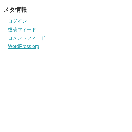
メタ情報
ログイン
投稿フィード
コメントフィード
WordPress.org