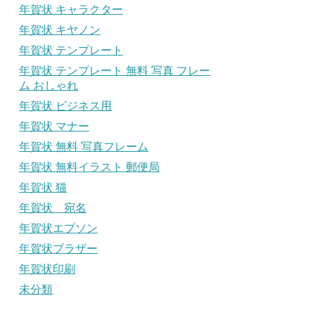
年賀状 キャラクター
年賀状 キヤノン
年賀状 テンプレート
年賀状 テンプレート 無料 写真 フレー
ム おしゃれ
年賀状 ビジネス用
年賀状 マナー
年賀状 無料 写真フレーム
年賀状 無料イラスト 郵便局
年賀状 猫
年賀状 宛名
年賀状エプソン
年賀状ブラザー
年賀状印刷
未分類