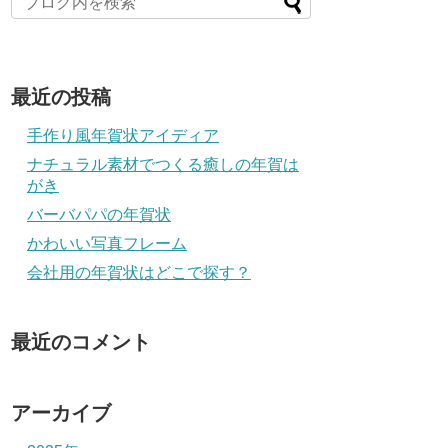
最近の投稿
手作り風年賀状アイディア
ナチュラル素材でつくる癒しの年賀は
がき
バーバパパの年賀状
かわいい写真フレーム
会社用の年賀状はどこで探す？
最近のコメント
アーカイブ