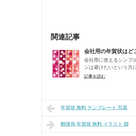
関連記事
会社用の年賀状はど
会社用に使えるシンプル
ンは避けたいという方に
記事を読む
年賀状 無料 テンプレート 写真
郵便局 年賀状 無料 イラスト 酉