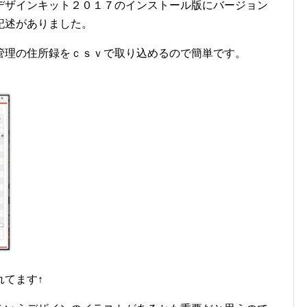
デザインキット２０１７のインストール版にバージョン
記述がありました。
管理の住所録をｃｓｖで取り込めるので簡単です。
れてます↑