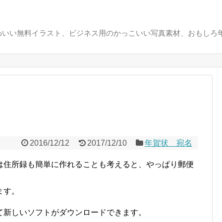
いい無料イラスト、ビジネス用のかっこいい写真素材、おもしろ年
2016/12/12
2017/12/10
年賀状 宛名
は住所録も簡単に作れることも考えると、やっぱり郵便
ます。
て新しいソフトがダウンロードできます。